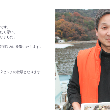
本です。
たく思い、
りました。
時間以内に発送いたします。
12センチの牡蠣となります