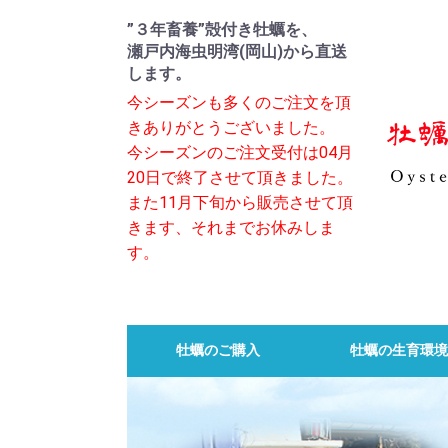
”３年畜養”殻付き牡蠣を、
瀬戸内海虫明湾(岡山)から直送
します。
今シーズンも多くのご注文を頂
きありがとうございました。
今シーズンのご注文受付は04月
20日で終了させて頂きました。
また11月下旬から販売させて頂
きます、それまでお休みしま
す。
牡蠣のご購入
牡蠣の生育環