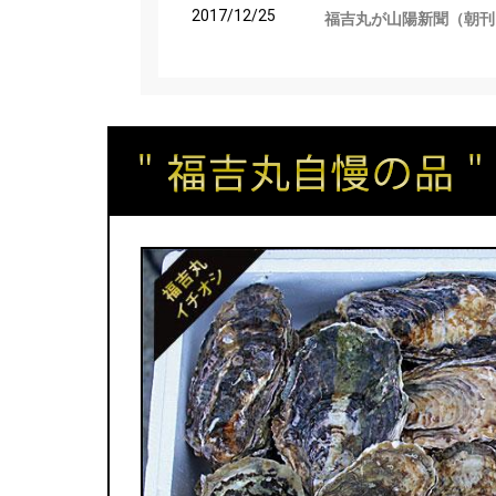
2017/12/25
福吉丸が山陽新聞（朝刊