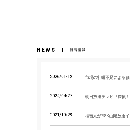
NEWS
新着情報
2026/01/12
市場の牡蠣不足による価
2024/04/27
朝日放送テレビ『探偵！
2021/10/29
福吉丸がRSK山陽放送