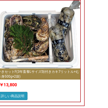
かきセットF(3年畜養Lサイズ殻付きカキ7リットル+む
き身500g×2袋)
￥13,800
詳しい商品説明